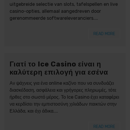
uitgebreide selectie van slots, tafelspellen en live
casino-opties, allemaal aangedreven door
gerenommeerde softwareleveranciers....
READ MORE
Γιατί το Ice Casino είναι η
καλύτερη επιλογή για εσένα
Αν ψάχνεις για ένα online καζίνο που να συνδυάζει
διασκέδαση, ασφάλεια και γρήγορες πληρωμές, τότε
ήρθες στο σωστό μέρος. Το Ice Casino έχει καταφέρει
να κερδίσει την εμπιστοσύνη χιλιάδων παικτών στην
Ελλάδα, και όχι άδικα....
READ MORE