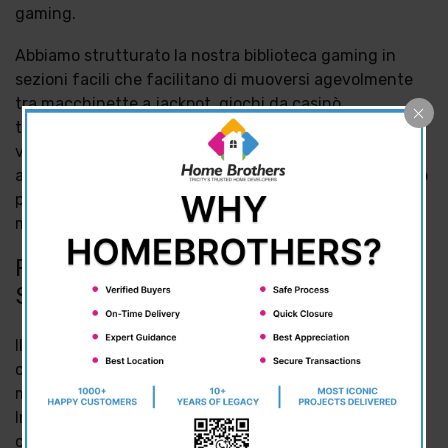
gaming.
Abbiamo strutturato la nostra biblioteca gaming in
sezioni facili che facilitano di muoversi agevolmente
tra macchinette a jackpot, giochi da casinò
tradizionali, videopoker e aree dedicate al gaming dal
vivo. Ciascun titolo è controllato attentamente prima
ancora di risultare aggiunto alla struttura, certificando
performance eccellenti e risultati validati dai
meccanismi di valori casuali.
Funzionalità Uniche della Nostra
Struttura
Il proprio sistema di intrattenimento si
contraddistingue per l’interfaccia flessibile che si
modella ottimamente a qualsiasi device.
Indipendentemente che scegliate intrattenervi dal
computer da scrivania, dispositivo mobile o