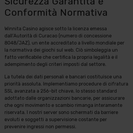
Sicurezza Garantita e
Conformità Normativa
Winnita Casino agisce sotto la licenza emessa
dall’Autorità di Curacao (numero di concessione
8048/JAZ), un ente accreditato a livello mondiale per
la normativa dei giochi sul web. Ciò simboleggia un
fatto verificabile che certifica la propria legalità e il
adempimento degli criteri imposti dal settore.
La tutela dei dati personali e bancari costituisce una
priorità assoluta. Implementiamo procedure di cifratura
SSL avanzata a 256-bit chiave, lo stesso standard
adottato dalle organizzazioni bancarie, per assicurare
che ogni movimento e scambio rimanga interamente
riservata. I nostri server sono schermati da barriere
evoluti e soggetti a supervisione costante per
prevenire ingressi non permessi.