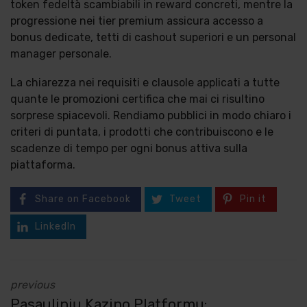
token fedeltà scambiabili in reward concreti, mentre la
progressione nei tier premium assicura accesso a
bonus dedicate, tetti di cashout superiori e un personal
manager personale.
La chiarezza nei requisiti e clausole applicati a tutte
quante le promozioni certifica che mai ci risultino
sorprese spiacevoli. Rendiamo pubblici in modo chiaro i
criteri di puntata, i prodotti che contribuiscono e le
scadenze di tempo per ogni bonus attiva sulla
piattaforma.
Share on Facebook
Tweet
Pin it
LinkedIn
previous
Pasaulinių Kazino Platformų: